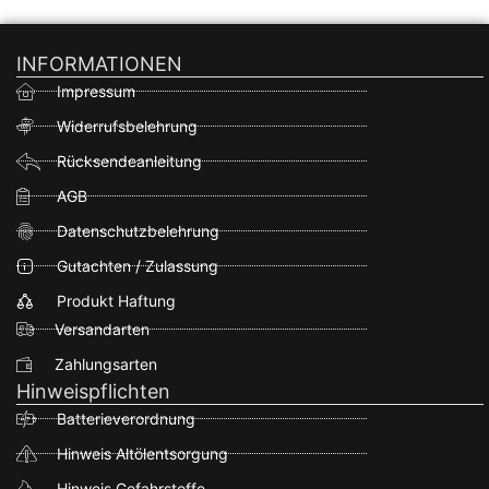
INFORMATIONEN
Impressum
Widerrufsbelehrung
Rücksendeanleitung
AGB
Datenschutzbelehrung
Gutachten / Zulassung
Produkt Haftung
Versandarten
Zahlungsarten
Hinweispflichten
Batterieverordnung
Hinweis Altölentsorgung
Hinweis Gefahrstoffe