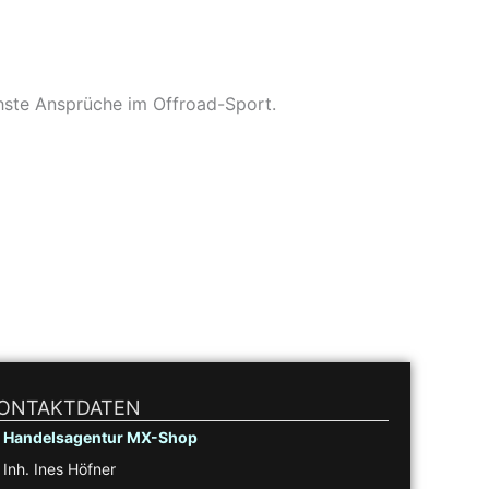
chste Ansprüche im Offroad-Sport.
ONTAKTDATEN
Handelsagentur MX-Shop
Inh. Ines Höfner