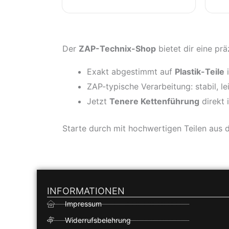
Der
ZAP-Technix-Shop
bietet dir eine pr
Exakt abgestimmt auf
Plastik-Teile
i
ZAP-typische Verarbeitung: stabil, l
Jetzt
Tenere Kettenführung
direkt
Starte durch mit hochwertigen Teilen aus
INFORMATIONEN
Impressum
Widerrufsbelehrung