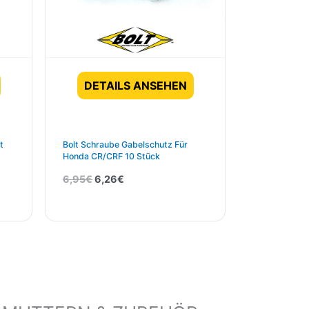
DETAILS ANSEHEN
t
Bolt Schraube Gabelschutz Für
Honda CR/CRF 10 Stück
6,95
€
6,26
€