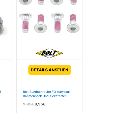
DETAILS ANSEHEN
i
Bolt Bundschraube Für Kawasaki
Rahmenheck Und Kickstarter
M8x20 10 Stück
9,95
€
8,95
€