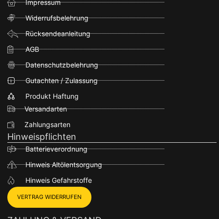
Impressum
Widerrufsbelehrung
Rücksendeanleitung
AGB
Datenschutzbelehrung
Gutachten / Zulassung
Produkt Haftung
Versandarten
Zahlungsarten
Hinweispflichten
Batterieverordnung
Hinweis Altölentsorgung
Hinweis Gefahrstoffe
VERTRAG WIDERRUFEN