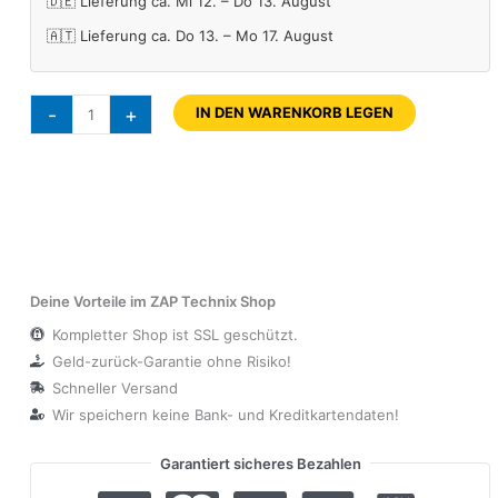
🇩🇪 Lieferung ca. Mi 12. – Do 13. August
🇦🇹 Lieferung ca. Do 13. – Mo 17. August
-
+
IN DEN WARENKORB LEGEN
Deine Vorteile im ZAP Technix Shop
Kompletter Shop ist SSL geschützt.
Geld-zurück-Garantie ohne Risiko!
Schneller Versand
Wir speichern keine Bank- und Kreditkartendaten!
Garantiert sicheres Bezahlen