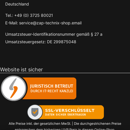
Deutschland
Tel.: +49 (0) 3725 80021
E-Mail: service@zap-technix-shop.email
Umsatzsteuer-Identifikationsnummer gemäß § 27 a
Umsatzsteuergesetz: DE 299875048
Website ist sicher
Alle Preise inkl. der gesetzlichen MwSt. | Die durchgestrichenen Preise
entsprechen dem bisherigen UVP Preis in diesem Online-Shop.