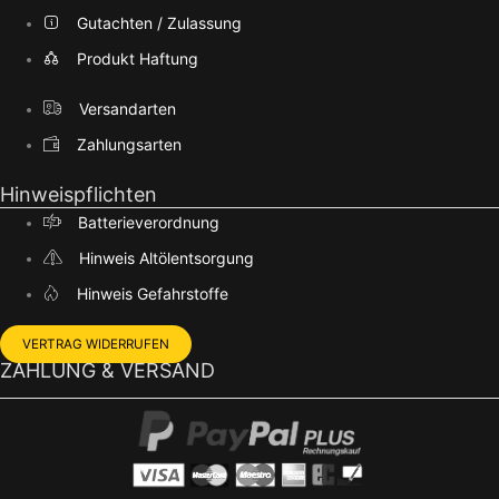
Gutachten / Zulassung
Produkt Haftung
Versandarten
Zahlungsarten
Hinweispflichten
Batterieverordnung
Hinweis Altölentsorgung
Hinweis Gefahrstoffe
VERTRAG WIDERRUFEN
ZAHLUNG & VERSAND