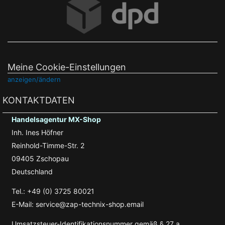
Meine Cookie-Einstellungen
anzeigen/ändern
KONTAKTDATEN
Handelsagentur MX-Shop
Inh. Ines Höfner
Reinhold-Timme-Str. 2
09405 Zschopau
Deutschland
Tel.: +49 (0) 3725 80021
E-Mail: service@zap-technix-shop.email
Umsatzsteuer-Identifikationsnummer gemäß § 27 a