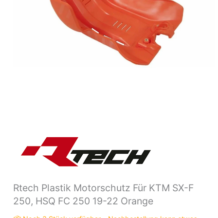
FC
250
19-
22
Orange
Menge
Rtech Plastik Motorschutz Für KTM SX-F
250, HSQ FC 250 19-22 Orange