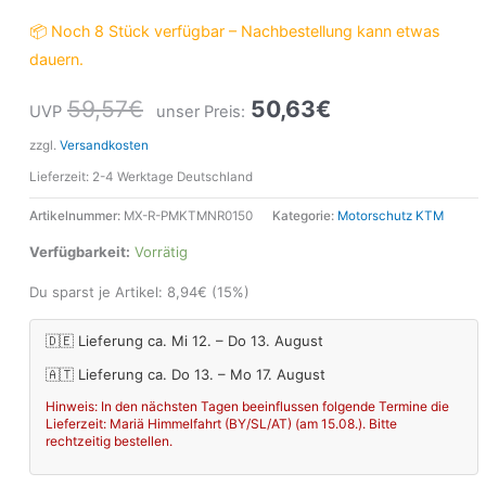
📦 Noch 8 Stück verfügbar – Nachbestellung kann etwas
dauern.
59,57
€
50,63
€
UVP
unser Preis:
zzgl.
Versandkosten
Lieferzeit:
2-4 Werktage Deutschland
Artikelnummer:
MX-R-PMKTMNR0150
Kategorie:
Motorschutz KTM
Verfügbarkeit:
Vorrätig
Du sparst je Artikel:
8,94
€
(15%)
🇩🇪 Lieferung ca. Mi 12. – Do 13. August
🇦🇹 Lieferung ca. Do 13. – Mo 17. August
Hinweis: In den nächsten Tagen beeinflussen folgende Termine die
Lieferzeit: Mariä Himmelfahrt (BY/SL/AT) (am 15.08.). Bitte
rechtzeitig bestellen.