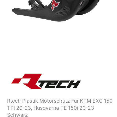
23,
Husqvarna
TE
150i
20-
23
Schwarz
Menge
Rtech Plastik Motorschutz Für KTM EXC 150
TPI 20-23, Husqvarna TE 150i 20-23
Schwarz