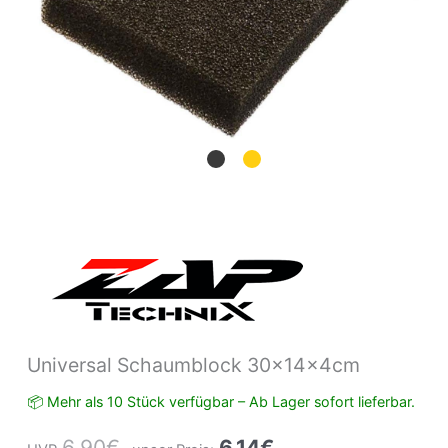
Universal Schaumblock 30x14x4cm
📦 Mehr als 10 Stück verfügbar – Ab Lager sofort lieferbar.
6,90
€
6,14
€