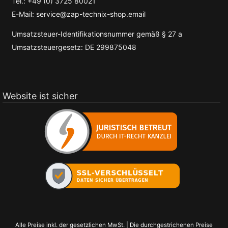
Tel.: +49 (0) 3725 80021
E-Mail: service@zap-technix-shop.email
Umsatzsteuer-Identifikationsnummer gemäß § 27 a
Umsatzsteuergesetz: DE 299875048
Website ist sicher
Alle Preise inkl. der gesetzlichen MwSt. | Die durchgestrichenen Preise