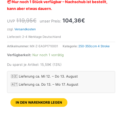
📦 Nur noch 1 Stück verfügbar – Nachschub ist bestellt,
kann aber etwas dauern.
119,95
€
104,36
€
UVP
unser Preis:
zzgl.
Versandkosten
Lieferzeit:
2-4 Werktage Deutschland
Artikelnummer:
MX-Z-EAGP1710001
Kategorie:
250-350ccm 4 Stroke
Verfügbarkeit:
Nur noch 1 vorrätig
Du sparst je Artikel:
15,59
€
(13%)
🇩🇪 Lieferung ca. Mi 12. – Do 13. August
🇦🇹 Lieferung ca. Do 13. – Mo 17. August
IN DEN WARENKORB LEGEN