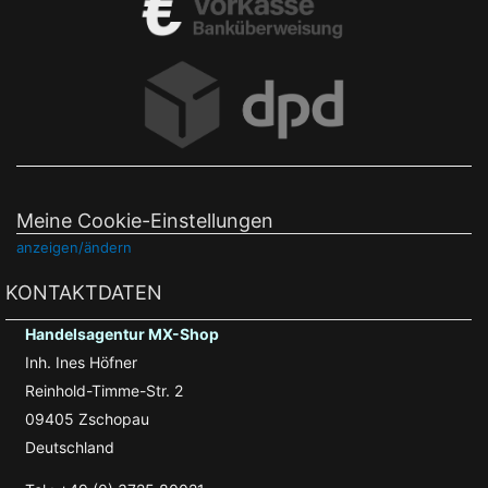
Meine Cookie-Einstellungen
anzeigen/ändern
KONTAKTDATEN
Handelsagentur MX-Shop
Inh. Ines Höfner
Reinhold-Timme-Str. 2
09405 Zschopau
Deutschland