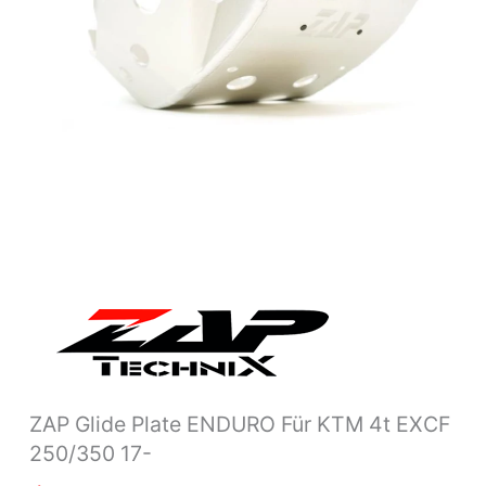
250/350
17-
Menge
ZAP Glide Plate ENDURO Für KTM 4t EXCF
250/350 17-