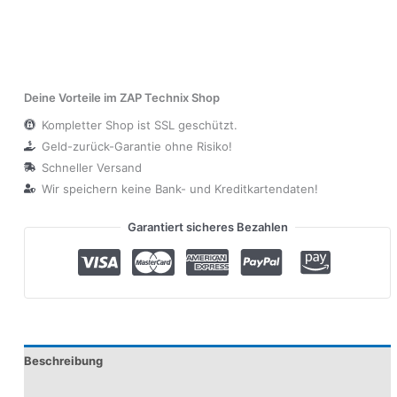
Deine Vorteile im ZAP Technix Shop
Kompletter Shop ist SSL geschützt.
Geld-zurück-Garantie ohne Risiko!
Schneller Versand
Wir speichern keine Bank- und Kreditkartendaten!
Garantiert sicheres Bezahlen
Beschreibung
Zusätzliche Informationen