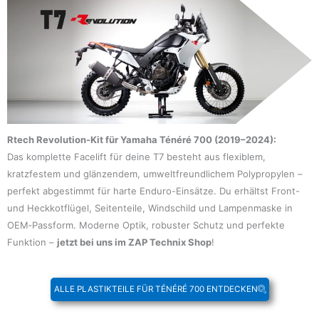
Rtech Revolution-Kit für Yamaha Ténéré 700 (2019–2024):
Das komplette Facelift für deine T7 besteht aus flexiblem,
kratzfestem und glänzendem, umweltfreundlichem Polypropylen –
perfekt abgestimmt für harte Enduro-Einsätze. Du erhältst Front-
und Heckkotflügel, Seitenteile, Windschild und Lampenmaske in
OEM‑Passform. Moderne Optik, robuster Schutz und perfekte
Funktion –
jetzt bei uns im ZAP Technix Shop
!
ALLE PLASTIKTEILE FÜR TÉNÉRÉ 700 ENTDECKEN