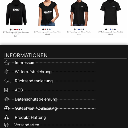
INFORMATIONEN
Impressum
Widerrufsbelehrung
Rücksendeanleitung
AGB
Datenschutzbelehrung
Gutachten / Zulassung
Produkt Haftung
Versandarten