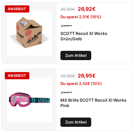
26,92
€
ANGEBOT
29,90
€
Du sparst
2,51
€
(10%)
SCOTT Recoil XI Works
Grün/Gelb
Zum Artikel
26,95
€
ANGEBOT
29,95
€
Du sparst
2,52
€
(10%)
MX Brille SCOTT Recoil XI Works
Pink
Zum Artikel