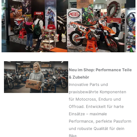
Neu im Shop: Performance Teile
& Zubehör
Innovative Parts und
praxisbewährte Komponenten
für Motocross, Enduro und
Offroad. Entwickelt für harte
Einsätze – maximale
Performance, perfekte Passform
und robuste Qualität für dein
Bike.