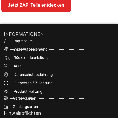
Jetzt ZAP-Teile entdecken
INFORMATIONEN
Impressum
Widerrufsbelehrung
Rücksendeanleitung
AGB
Datenschutzbelehrung
Gutachten / Zulassung
Produkt Haftung
Versandarten
Zahlungsarten
Hinweispflichten