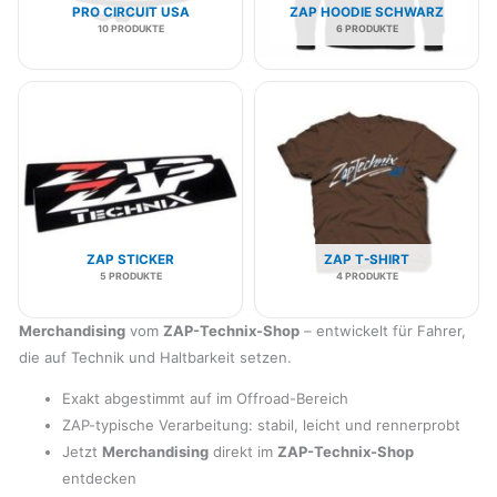
PRO CIRCUIT USA
ZAP HOODIE SCHWARZ
10 PRODUKTE
6 PRODUKTE
ZAP STICKER
ZAP T-SHIRT
5 PRODUKTE
4 PRODUKTE
Merchandising
vom
ZAP-Technix-Shop
– entwickelt für Fahrer,
die auf Technik und Haltbarkeit setzen.
Exakt abgestimmt auf
im Offroad-Bereich
ZAP-typische Verarbeitung: stabil, leicht und rennerprobt
Jetzt
Merchandising
direkt im
ZAP-Technix-Shop
entdecken