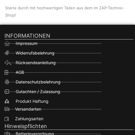
Starte durch mit hochwertigen Teilen aus dem im ZAP-Technix-
Shop!
INFORMATIONEN
Impressum
Widerrufsbelehrung
Rücksendeanleitung
AGB
Datenschutzbelehrung
Gutachten / Zulassung
Produkt Haftung
Versandarten
Zahlungsarten
Hinweispflichten
Batterieverordnung