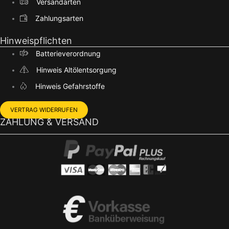
Versandarten
Zahlungsarten
Hinweispflichten
Batterieverordnung
Hinweis Altölentsorgung
Hinweis Gefahrstoffe
VERTRAG WIDERRUFEN
ZAHLUNG & VERSAND