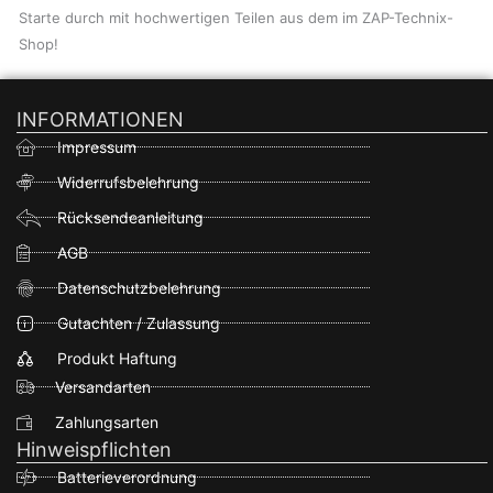
Starte durch mit hochwertigen Teilen aus dem im ZAP-Technix-
Shop!
INFORMATIONEN
Impressum
Widerrufsbelehrung
Rücksendeanleitung
AGB
Datenschutzbelehrung
Gutachten / Zulassung
Produkt Haftung
Versandarten
Zahlungsarten
Hinweispflichten
Batterieverordnung