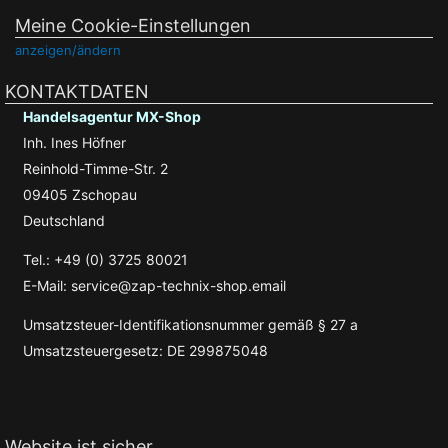
Meine Cookie-Einstellungen
anzeigen/ändern
KONTAKTDATEN
Handelsagentur MX-Shop
Inh. Ines Höfner
Reinhold-Timme-Str. 2
09405 Zschopau
Deutschland
Tel.: +49 (0) 3725 80021
E-Mail: service@zap-technix-shop.email
Umsatzsteuer-Identifikationsnummer gemäß § 27 a
Umsatzsteuergesetz: DE 299875048
Website ist sicher