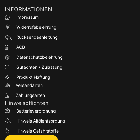
INFORMATIONEN
Impressum
Widerrufsbelehrung
Rücksendeanleitung
AGB
Datenschutzbelehrung
Gutachten / Zulassung
Produkt Haftung
Versandarten
Zahlungsarten
Hinweispflichten
Batterieverordnung
Hinweis Altölentsorgung
Hinweis Gefahrstoffe