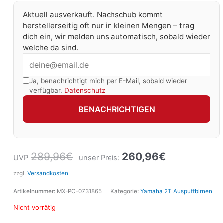
Aktuell ausverkauft. Nachschub kommt
herstellerseitig oft nur in kleinen Mengen – trag
dich ein, wir melden uns automatisch, sobald wieder
welche da sind.
Ja, benachrichtigt mich per E-Mail, sobald wieder
verfügbar.
Datenschutz
BENACHRICHTIGEN
289,96
€
260,96
€
UVP
unser Preis:
zzgl.
Versandkosten
Artikelnummer:
MX-PC-0731865
Kategorie:
Yamaha 2T Auspuffbirnen
Nicht vorrätig