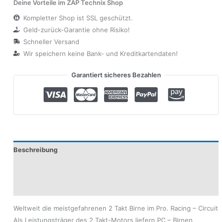
Deine Vorteile im ZAP Technix Shop
Kompletter Shop ist SSL geschützt.
Geld-zurück-Garantie ohne Risiko!
Schneller Versand
Wir speichern keine Bank- und Kreditkartendaten!
Garantiert sicheres Bezahlen
Beschreibung
Produktsicherheit
Modelle
Weltweit die meistgefahrenen 2 Takt Birne im Pro. Racing – Circuit
Als Leistungsträger des 2 Takt-Motors liefern PC – Birnen