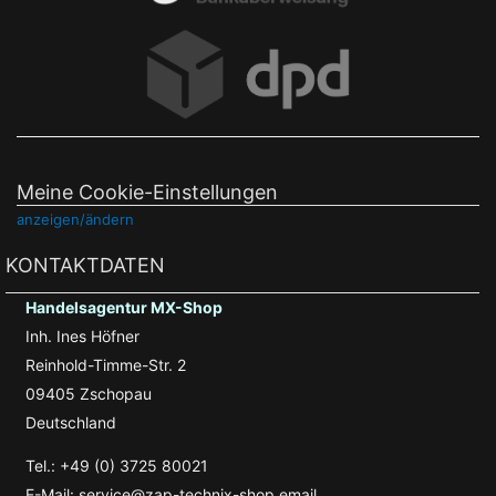
Meine Cookie-Einstellungen
anzeigen/ändern
KONTAKTDATEN
Handelsagentur MX-Shop
Inh. Ines Höfner
Reinhold-Timme-Str. 2
09405 Zschopau
Deutschland
Tel.: +49 (0) 3725 80021
E-Mail: service@zap-technix-shop.email