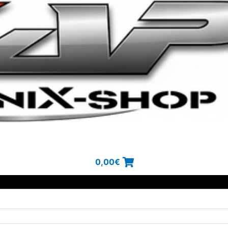
0,00
€