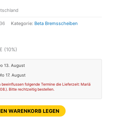
tschland
36
Kategorie:
Beta Bremsscheiben
€
(10%)
Do 13. August
 Mo 17. August
 beeinflussen folgende Termine die Lieferzeit: Mariä
.). Bitte rechtzeitig bestellen.
DEN WARENKORB LEGEN