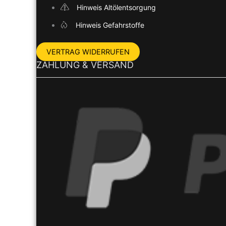
Hinweis Altölentsorgung
Hinweis Gefahrstoffe
VERTRAG WIDERRUFEN
ZAHLUNG & VERSAND