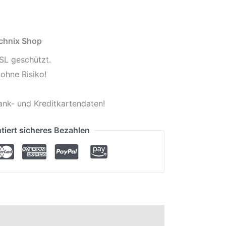
echnix Shop
SL geschützt.
ohne Risiko!
ank- und Kreditkartendaten!
tiert sicheres Bezahlen