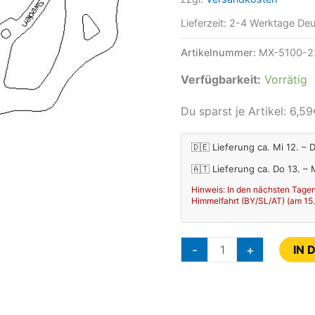
Lieferzeit:
2-4 Werktage Deu
Artikelnummer:
MX-5100-2
Verfügbarkeit:
Vorrätig
Du sparst je Artikel:
6,59
🇩🇪 Lieferung ca. Mi 12. – 
🇦🇹 Lieferung ca. Do 13. –
Hinweis: In den nächsten Tagen
Himmelfahrt (BY/SL/AT) (am 15.08
-
+
IN 