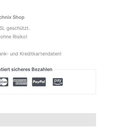
echnix Shop
SL geschützt.
ohne Risiko!
ank- und Kreditkartendaten!
tiert sicheres Bezahlen