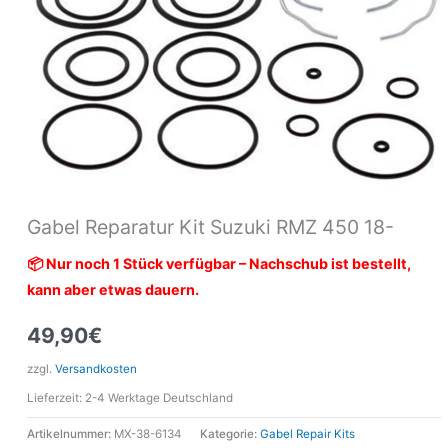
Gabel Reparatur Kit Suzuki RMZ 450 18-
📦 Nur noch 1 Stück verfügbar – Nachschub ist bestellt,
kann aber etwas dauern.
49,90
€
zzgl.
Versandkosten
Lieferzeit:
2-4 Werktage Deutschland
Artikelnummer:
MX-38-6134
Kategorie:
Gabel Repair Kits