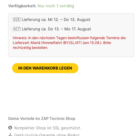
Verfügbarkeit:
Nur noch 1 vorrätig
🇩🇪 Lieferung ca. Mi 12. – Do 13. August
🇦🇹 Lieferung ca. Do 13. – Mo 17. August
Hinweis: In den nächsten Tagen beeinflussen folgende Termine die
Lieferzeit: Mariä Himmelfahrt (BY/SL/AT) (am 15.08.). Bitte
rechtzeitig bestellen.
IN DEN WARENKORB LEGEN
Deine Vorteile im ZAP Technix Shop
Kompletter Shop ist SSL geschützt.
Geld-zurück-Garantie ohne Risiko!