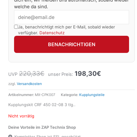
welche da sind.
Ja, benachrichtigt mich per E-Mail, sobald wieder
verfügbar.
Datenschutz
BENACHRICHTIGEN
220,33
€
198,30
€
UVP
unser Preis:
zzgl.
Versandkosten
Artikelnummer:
MX-CPK007
Kategorie:
Kupplungsteile
Kupplungskit CRF 450 02-08 3 tlg..
Nicht vorrätig
Deine Vorteile im ZAP Technix Shop
Kompletter Shop ist SSL geschützt.