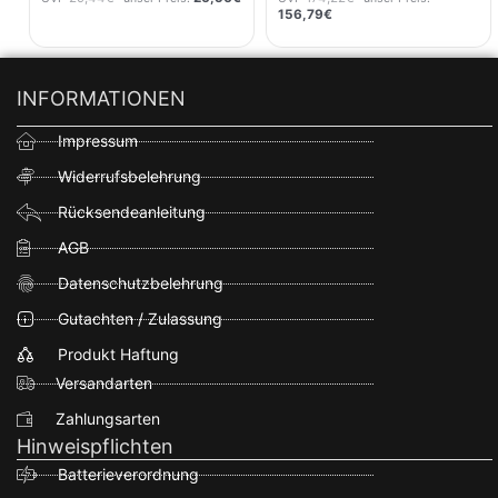
156,79
€
INFORMATIONEN
Impressum
Widerrufsbelehrung
Rücksendeanleitung
AGB
Datenschutzbelehrung
Gutachten / Zulassung
Produkt Haftung
Versandarten
Zahlungsarten
Hinweispflichten
Batterieverordnung