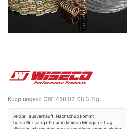
Kupplungskit CRF 450 02-08 3 Tlg.
Aktuell ausverkauft. Nachschub kommt
herstellerseitig oft nur in kleinen Mengen – trag
dich ein, wir melden uns automatisch, sobald wieder