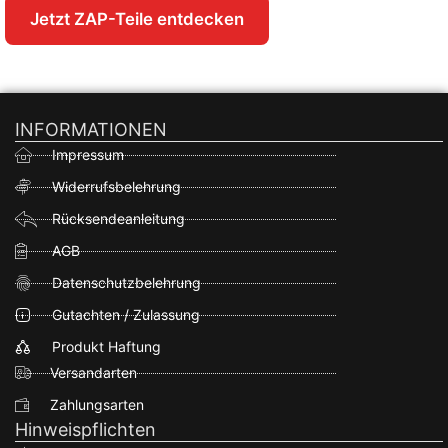
Jetzt ZAP-Teile entdecken
INFORMATIONEN
Impressum
Widerrufsbelehrung
Rücksendeanleitung
AGB
Datenschutzbelehrung
Gutachten / Zulassung
Produkt Haftung
Versandarten
Zahlungsarten
Hinweispflichten