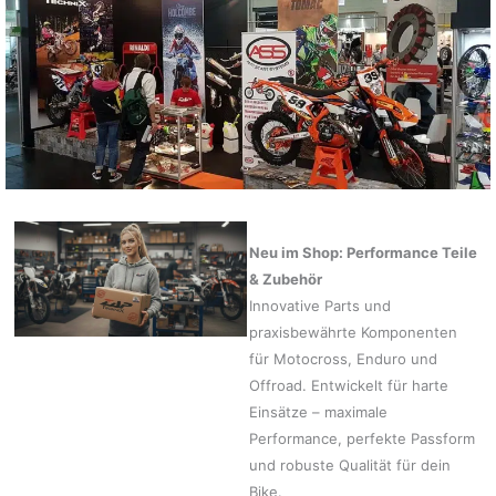
Neu im Shop: Performance Teile
& Zubehör
Innovative Parts und
praxisbewährte Komponenten
für Motocross, Enduro und
Offroad. Entwickelt für harte
Einsätze – maximale
Performance, perfekte Passform
und robuste Qualität für dein
Bike.