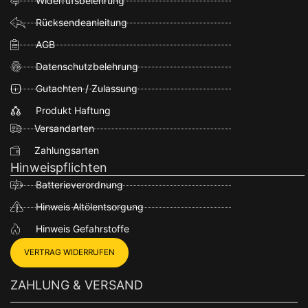
Widerrufsbelehrung
Rücksendeanleitung
AGB
Datenschutzbelehrung
Gutachten / Zulassung
Produkt Haftung
Versandarten
Zahlungsarten
Hinweispflichten
Batterieverordnung
Hinweis Altölentsorgung
Hinweis Gefahrstoffe
VERTRAG WIDERRUFEN
ZAHLUNG & VERSAND