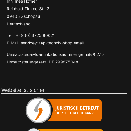
Inh. Ines Höfner
Reinhold-Timme-Str. 2
09405 Zschopau
Deutschland
Tel.: +49 (0) 3725 80021
E-Mail: service@zap-technix-shop.email
Umsatzsteuer-Identifikationsnummer gemäß § 27 a
Umsatzsteuergesetz: DE 299875048
Website ist sicher