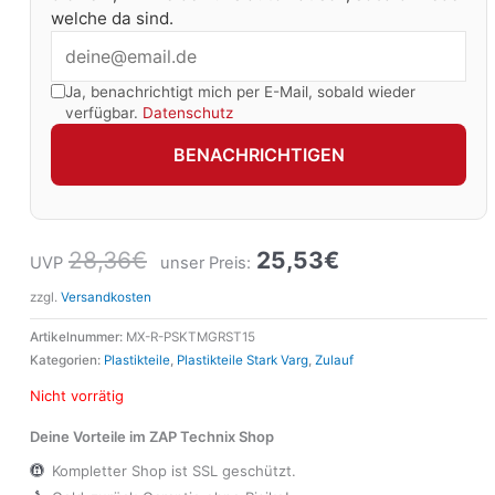
welche da sind.
Ja, benachrichtigt mich per E-Mail, sobald wieder
verfügbar.
Datenschutz
BENACHRICHTIGEN
28,36
€
25,53
€
UVP
unser Preis:
zzgl.
Versandkosten
Artikelnummer:
MX-R-PSKTMGRST15
Kategorien:
Plastikteile
,
Plastikteile Stark Varg
,
Zulauf
Nicht vorrätig
Deine Vorteile im ZAP Technix Shop
Kompletter Shop ist SSL geschützt.