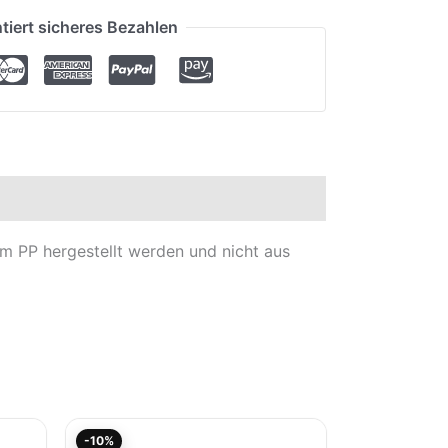
tiert sicheres Bezahlen
em PP hergestellt werden und nicht aus
Aktueller
Ursprünglicher
-10%
Preis
Preis