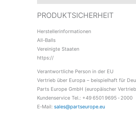
PRODUKTSICHERHEIT
Herstellerinformationen
All-Balls
Vereinigte Staaten
https://
Verantwortliche Person in der EU
Vertrieb über Europa – beispielhaft für De
Parts Europe GmbH (europäischer Vertrieb
Kundenservice Tel.: +49 6501 9695 ‑ 2000
E‑Mail:
sales@partseurope.eu