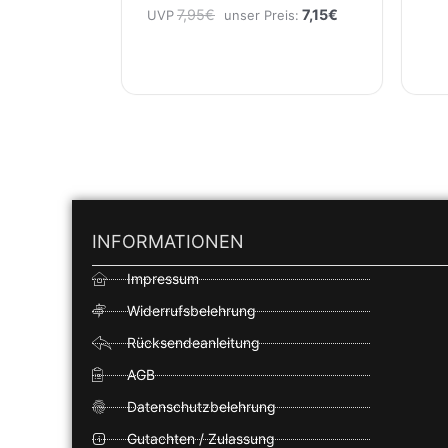
7,95
€
7,15
€
UVP
unser Preis:
INFORMATIONEN
Impressum
Widerrufsbelehrung
Rücksendeanleitung
AGB
Datenschutzbelehrung
Gutachten / Zulassung