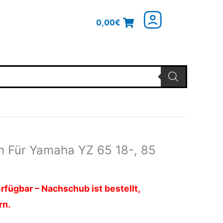
0,00
€
rn Für Yamaha YZ 65 18-, 85
rfügbar – Nachschub ist bestellt,
rn.