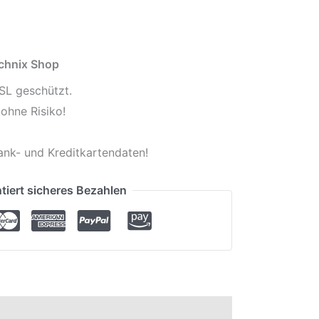
echnix Shop
SL geschützt.
ohne Risiko!
ank- und Kreditkartendaten!
tiert sicheres Bezahlen