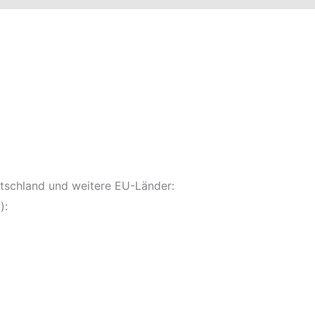
utschland und weitere EU-Länder:
):