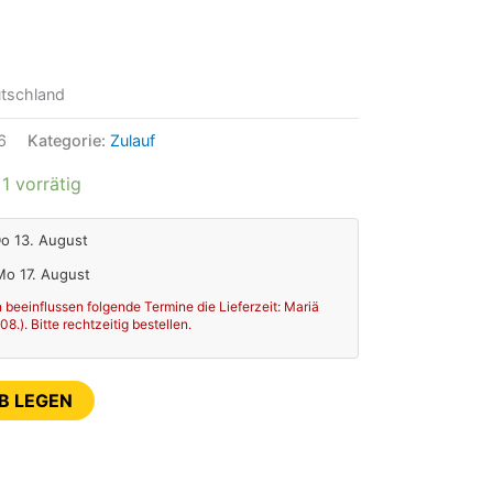
tschland
6
Kategorie:
Zulauf
1 vorrätig
Do 13. August
 Mo 17. August
 beeinflussen folgende Termine die Lieferzeit: Mariä
.). Bitte rechtzeitig bestellen.
B LEGEN