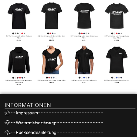
INFORMATIONEN
Impressum
Widerrufsbelehrung
Rücksendeanleitung