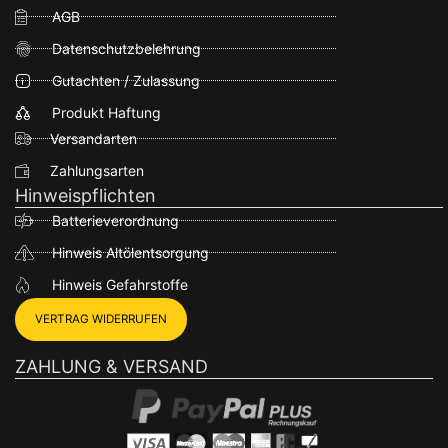
AGB
Datenschutzbelehrung
Gutachten / Zulassung
Produkt Haftung
Versandarten
Zahlungsarten
Hinweispflichten
Batterieverordnung
Hinweis Altölentsorgung
Hinweis Gefahrstoffe
VERTRAG WIDERRUFEN
ZAHLUNG & VERSAND