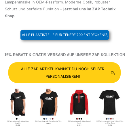
Lampenmaske in OEM‑Passform. Moderne Optik, robuster
Schutz und perfekte Funktion –
jetzt bei uns im ZAP Technix
Shop
!
ALLE PLASTIKTEILE FÜR TÉNÉRÉ 700 ENTDECKEN
15% RABATT & GRATIS VERSAND AUF UNSERE ZAP KOLLEKTION
ALLE ZAP ARTIKEL KANNST DU NOCH SELBER
PERSONALISIEREN!