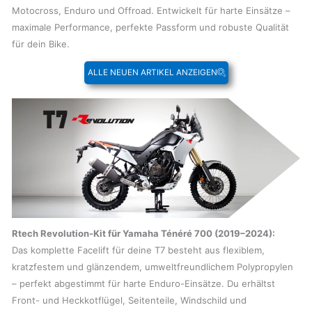
Motocross, Enduro und Offroad. Entwickelt für harte Einsätze –
maximale Performance, perfekte Passform und robuste Qualität
für dein Bike.
ALLE NEUEN ARTIKEL ANZEIGEN
Rtech Revolution-Kit für Yamaha Ténéré 700 (2019–2024):
Das komplette Facelift für deine T7 besteht aus flexiblem,
kratzfestem und glänzendem, umweltfreundlichem Polypropylen
– perfekt abgestimmt für harte Enduro-Einsätze. Du erhältst
Front- und Heckkotflügel, Seitenteile, Windschild und