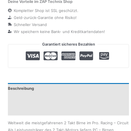
Deine Vorteile im ZAP Technix Shop
Kompletter Shop ist SSL geschützt.
Geld-zurück-Garantie ohne Risiko!
Schneller Versand
Wir speichern keine Bank- und Kreditkartendaten!
Garantiert sicheres Bezahlen
Beschreibung
Produktsicherheit
Modelle
Weltweit die meistgefahrenen 2 Takt Birne im Pro. Racing – Circuit
Als Leistungsträger des 2 Takt-Motors liefern PC – Birnen