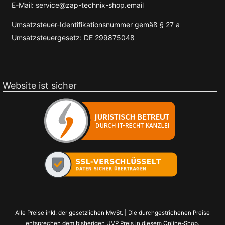
E-Mail: service@zap-technix-shop.email
Umsatzsteuer-Identifikationsnummer gemäß § 27 a
Umsatzsteuergesetz: DE 299875048
Website ist sicher
Alle Preise inkl. der gesetzlichen MwSt. | Die durchgestrichenen Preise
entsprechen dem bisherigen UVP Preis in diesem Online-Shop.