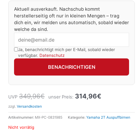
Aktuell ausverkauft. Nachschub kommt
herstellerseitig oft nur in kleinen Mengen – trag
dich ein, wir melden uns automatisch, sobald wieder
welche da sind.
Ja, benachrichtigt mich per E-Mail, sobald wieder
verfügbar.
Datenschutz
BENACHRICHTIGEN
349,96
€
314,96
€
UVP
unser Preis:
zzgl.
Versandkosten
Artikelnummer:
MX-PC-0831985
Kategorie:
Yamaha 2T Auspuffbirnen
Nicht vorrätig