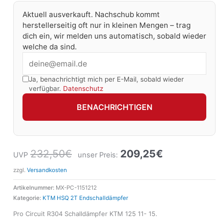
Aktuell ausverkauft. Nachschub kommt
herstellerseitig oft nur in kleinen Mengen – trag
dich ein, wir melden uns automatisch, sobald wieder
welche da sind.
Ja, benachrichtigt mich per E-Mail, sobald wieder
verfügbar.
Datenschutz
BENACHRICHTIGEN
232,50
€
209,25
€
UVP
unser Preis:
zzgl.
Versandkosten
Artikelnummer:
MX-PC-1151212
Kategorie:
KTM HSQ 2T Endschalldämpfer
Pro Circuit R304 Schalldämpfer KTM 125 11- 15.