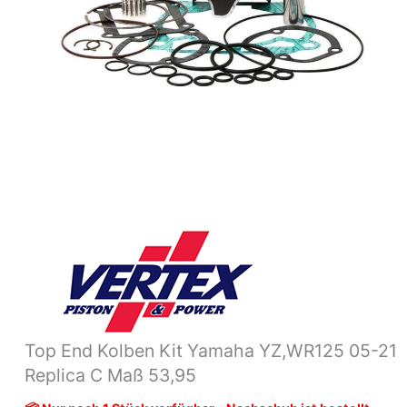
C
Maß
53,95
Menge
Top End Kolben Kit Yamaha YZ,WR125 05-21
Replica C Maß 53,95