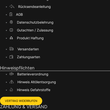
Rücksendeanleitung
AGB
Datenschutzbelehrung
Gutachten / Zulassung
Produkt Haftung
Versandarten
Zahlungsarten
Hinweispflichten
Batterieverordnung
Hinweis Altölentsorgung
Hinweis Gefahrstoffe
VERTRAG WIDERRUFEN
ZAHLUNG & VERSAND