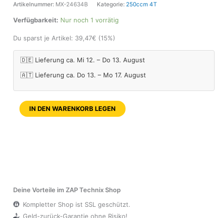
Artikelnummer:
MX-24634B
Kategorie:
250ccm 4T
Verfügbarkeit:
Nur noch 1 vorrätig
Du sparst je Artikel:
39,47
€
(15%)
🇩🇪 Lieferung ca. Mi 12. – Do 13. August
🇦🇹 Lieferung ca. Do 13. – Mo 17. August
IN DEN WARENKORB LEGEN
Deine Vorteile im ZAP Technix Shop
Kompletter Shop ist SSL geschützt.
Geld-zurück-Garantie ohne Risiko!