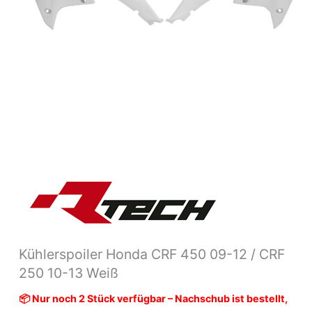
10-
13
weiß
Menge
Kühlerspoiler Honda CRF 450 09-12 / CRF
250 10-13 Weiß
📦 Nur noch 2 Stück verfügbar – Nachschub ist bestellt,