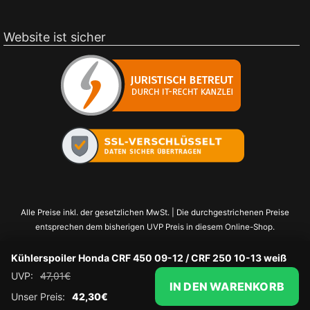
Website ist sicher
Alle Preise inkl. der gesetzlichen MwSt. | Die durchgestrichenen Preise
entsprechen dem bisherigen UVP Preis in diesem Online-Shop.
Kühlerspoiler Honda CRF 450 09-12 / CRF 250 10-13 weiß
UVP:
47,01
€
IN DEN WARENKORB
Unser Preis:
42,30
€