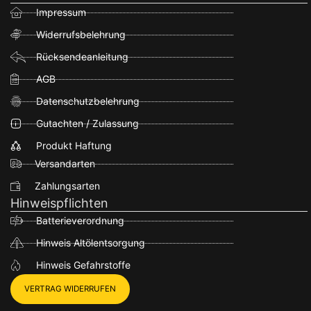
Impressum
Widerrufsbelehrung
Rücksendeanleitung
AGB
Datenschutzbelehrung
Gutachten / Zulassung
Produkt Haftung
Versandarten
Zahlungsarten
Hinweispflichten
Batterieverordnung
Hinweis Altölentsorgung
Hinweis Gefahrstoffe
VERTRAG WIDERRUFEN