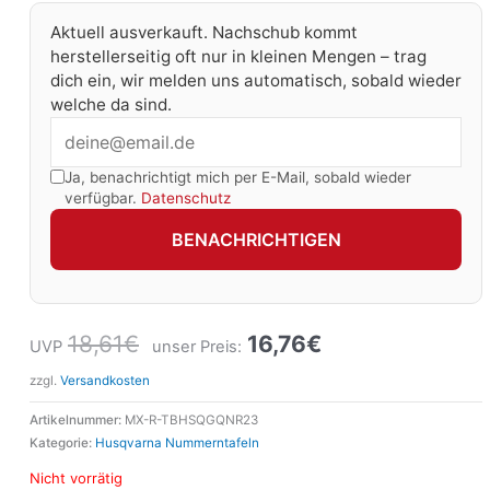
Aktuell ausverkauft. Nachschub kommt
herstellerseitig oft nur in kleinen Mengen – trag
dich ein, wir melden uns automatisch, sobald wieder
welche da sind.
Ja, benachrichtigt mich per E-Mail, sobald wieder
verfügbar.
Datenschutz
BENACHRICHTIGEN
18,61
€
16,76
€
UVP
unser Preis:
zzgl.
Versandkosten
Artikelnummer:
MX-R-TBHSQGQNR23
Kategorie:
Husqvarna Nummerntafeln
Nicht vorrätig