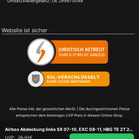
Umsatzsteuergesetz: DE 299875048
Website ist sicher
Alle Preise inkl. der gesetzlichen MwSt. | Die durchgestrichenen Preise
entsprechen dem bisherigen UVP Preis in diesem Online-Shop.
Airbox Abdeckung links SX 07-10, EXC 08-11, HBG TE 2T 250-300 11- schwarz
UVP:
25,91
€