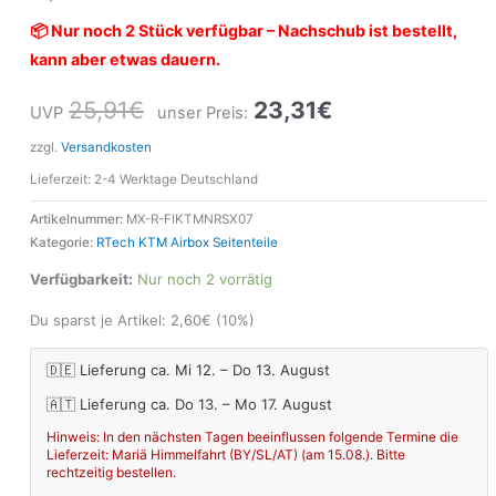
📦 Nur noch 2 Stück verfügbar – Nachschub ist bestellt,
kann aber etwas dauern.
25,91
€
23,31
€
UVP
unser Preis:
zzgl.
Versandkosten
Lieferzeit:
2-4 Werktage Deutschland
Artikelnummer:
MX-R-FIKTMNRSX07
Kategorie:
RTech KTM Airbox Seitenteile
Verfügbarkeit:
Nur noch 2 vorrätig
Du sparst je Artikel:
2,60
€
(10%)
🇩🇪 Lieferung ca. Mi 12. – Do 13. August
🇦🇹 Lieferung ca. Do 13. – Mo 17. August
Hinweis: In den nächsten Tagen beeinflussen folgende Termine die
Lieferzeit: Mariä Himmelfahrt (BY/SL/AT) (am 15.08.). Bitte
rechtzeitig bestellen.