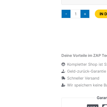
-
+
IN 
Deine Vorteile im ZAP T
Kompletter Shop ist S
Geld-zurück-Garantie 
Schneller Versand
Wir speichern keine B
Garan