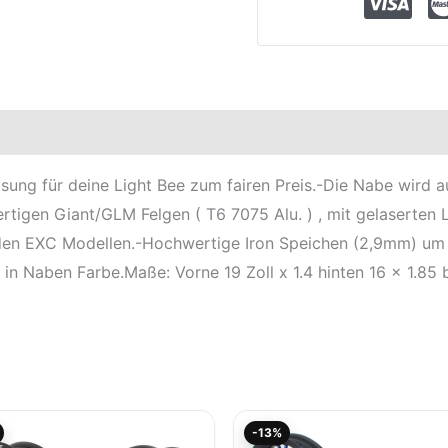
elle
sung für deine Light Bee zum fairen Preis.-Die Nabe wird
rtigen Giant/GLM Felgen ( T6 7075 Alu. ) , mit gelaserten 
 den EXC Modellen.-Hochwertige Iron Speichen (2,9mm) um
 in Naben Farbe.Maße: Vorne 19 Zoll x 1.4 hinten 16 x 1.85 b
Aktueller
Ursprünglicher
Aktueller
Ursprünglich
-13%
Preis
Preis
Preis
Preis