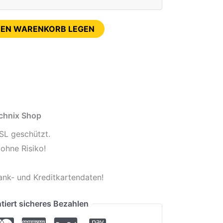
DEN WARENKORB LEGEN
echnix Shop
SL geschützt.
ohne Risiko!
ank- und Kreditkartendaten!
tiert sicheres Bezahlen