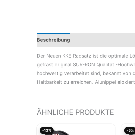
Beschreibung
Produktsicherheit
Mod
Der Neuen KKE Radsatz ist die optimale Lö
gefräst original SUR-RON Qualität.-Hochwe
hochwertig verarbeitet sind, bekannt von
Haltbarkeit zu erreichen.-Alunippel eloxiert
ÄHNLICHE PRODUKTE
Aktueller
Ursprünglicher
-13%
-5%
Preis
Preis