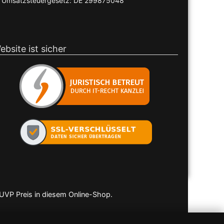
Umsatzsteuergesetz: DE 299875048
ebsite ist sicher
 UVP Preis in diesem Online-Shop.