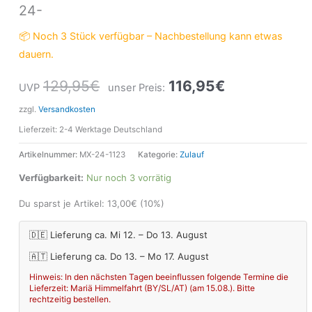
24-
📦 Noch 3 Stück verfügbar – Nachbestellung kann etwas
dauern.
129,95
€
116,95
€
UVP
unser Preis:
zzgl.
Versandkosten
Lieferzeit:
2-4 Werktage Deutschland
Artikelnummer:
MX-24-1123
Kategorie:
Zulauf
Verfügbarkeit:
Nur noch 3 vorrätig
Du sparst je Artikel:
13,00
€
(10%)
🇩🇪 Lieferung ca. Mi 12. – Do 13. August
🇦🇹 Lieferung ca. Do 13. – Mo 17. August
Hinweis: In den nächsten Tagen beeinflussen folgende Termine die
Lieferzeit: Mariä Himmelfahrt (BY/SL/AT) (am 15.08.). Bitte
rechtzeitig bestellen.