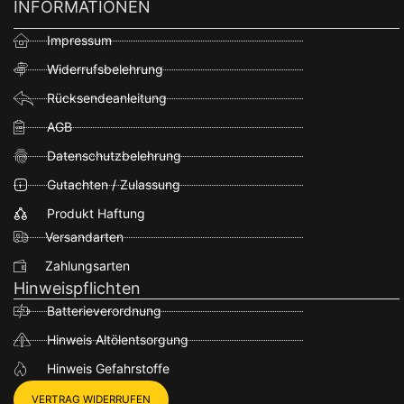
INFORMATIONEN
Impressum
Widerrufsbelehrung
Rücksendeanleitung
AGB
Datenschutzbelehrung
Gutachten / Zulassung
Produkt Haftung
Versandarten
Zahlungsarten
Hinweispflichten
Batterieverordnung
Hinweis Altölentsorgung
Hinweis Gefahrstoffe
VERTRAG WIDERRUFEN