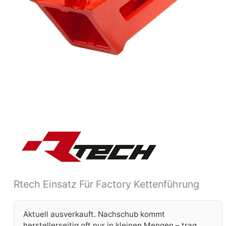
Rtech Einsatz Für Factory Kettenführung
Aktuell ausverkauft. Nachschub kommt
herstellerseitig oft nur in kleinen Mengen – trag