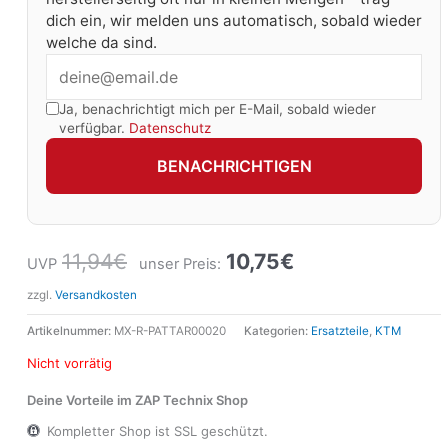
dich ein, wir melden uns automatisch, sobald wieder
welche da sind.
Ja, benachrichtigt mich per E-Mail, sobald wieder
verfügbar.
Datenschutz
BENACHRICHTIGEN
11,94
€
10,75
€
UVP
unser Preis:
zzgl.
Versandkosten
Artikelnummer:
MX-R-PATTAR00020
Kategorien:
Ersatzteile
,
KTM
Nicht vorrätig
Deine Vorteile im ZAP Technix Shop
Kompletter Shop ist SSL geschützt.