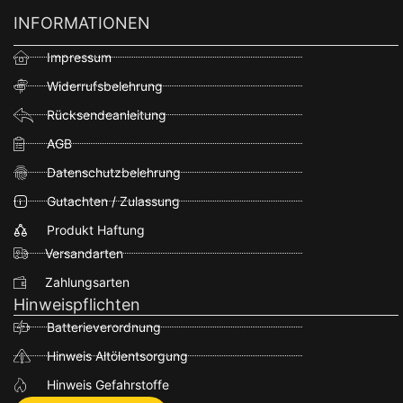
INFORMATIONEN
Impressum
Widerrufsbelehrung
Rücksendeanleitung
AGB
Datenschutzbelehrung
Gutachten / Zulassung
Produkt Haftung
Versandarten
Zahlungsarten
Hinweispflichten
Batterieverordnung
Hinweis Altölentsorgung
Hinweis Gefahrstoffe