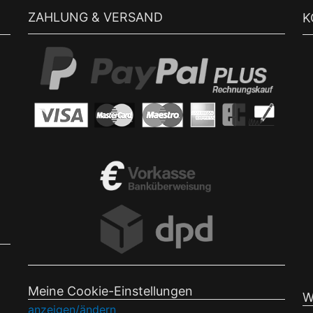
ZAHLUNG & VERSAND
K
Meine Cookie-Einstellungen
W
anzeigen/ändern