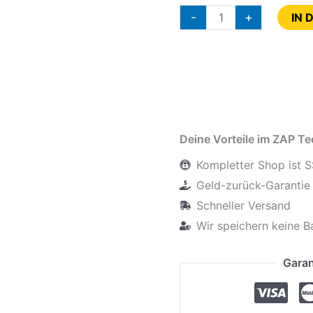
-
+
IN 
Deine Vorteile im ZAP T
Kompletter Shop ist S
Geld-zurück-Garantie 
Schneller Versand
Wir speichern keine B
Garan