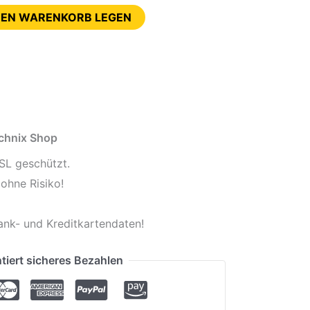
DEN WARENKORB LEGEN
echnix Shop
SL geschützt.
ohne Risiko!
ank- und Kreditkartendaten!
tiert sicheres Bezahlen