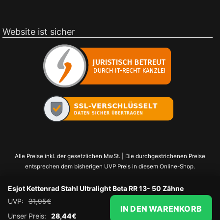
Website ist sicher
Alle Preise inkl. der gesetzlichen MwSt. | Die durchgestrichenen Preise
entsprechen dem bisherigen UVP Preis in diesem Online-Shop.
Esjot Kettenrad Stahl Ultralight Beta RR 13- 50 Zähne
UVP:
31,95
€
IN DEN WARENKORB
Unser Preis:
28,44
€