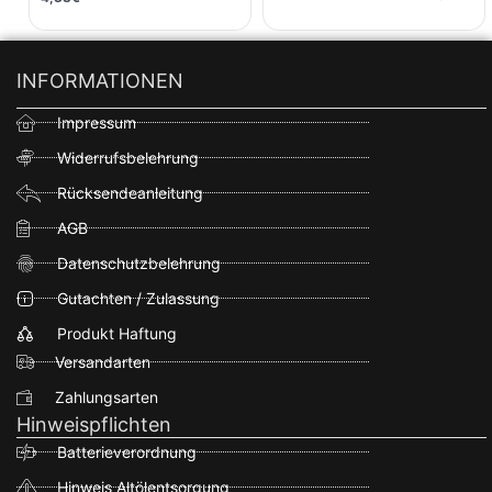
Pro #08-0674
INFORMATIONEN
Impressum
Widerrufsbelehrung
Rücksendeanleitung
AGB
Datenschutzbelehrung
Gutachten / Zulassung
Produkt Haftung
Versandarten
Zahlungsarten
Hinweispflichten
Batterieverordnung
Hinweis Altölentsorgung