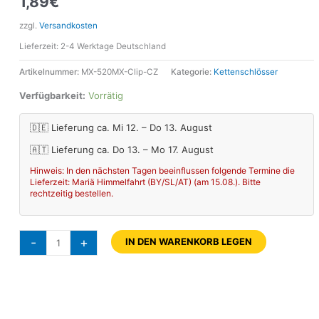
1,89
€
zzgl.
Versandkosten
Lieferzeit:
2-4 Werktage Deutschland
Artikelnummer:
MX-520MX-Clip-CZ
Kategorie:
Kettenschlösser
Verfügbarkeit:
Vorrätig
🇩🇪 Lieferung ca. Mi 12. – Do 13. August
🇦🇹 Lieferung ca. Do 13. – Mo 17. August
Hinweis: In den nächsten Tagen beeinflussen folgende Termine die
Lieferzeit: Mariä Himmelfahrt (BY/SL/AT) (am 15.08.). Bitte
rechtzeitig bestellen.
-
+
IN DEN WARENKORB LEGEN