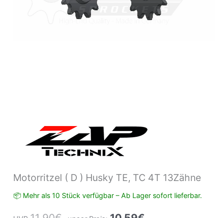
Menge
Motorritzel ( D ) Husky TE, TC 4T 13Zähne
📦 Mehr als 10 Stück verfügbar – Ab Lager sofort lieferbar.
11,90
€
10,59
€