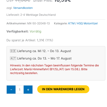
UVP
unser Preis:
zzgl.
Versandkosten
Lieferzeit:
2-4 Werktage Deutschland
Artikelnummer:
MX-50-32048-13
Kategorie:
KTM / HSQ Motorritzel
Verfügbarkeit:
Vorrätig
Du sparst je Artikel:
1,31
€
(11%)
🇩🇪 Lieferung ca. Mi 12. – Do 13. August
🇦🇹 Lieferung ca. Do 13. – Mo 17. August
Hinweis: In den nächsten Tagen beeinflussen folgende Termine die
Lieferzeit: Mariä Himmelfahrt (BY/SL/AT) (am 15.08.). Bitte
rechtzeitig bestellen.
-
+
IN DEN WARENKORB LEGEN