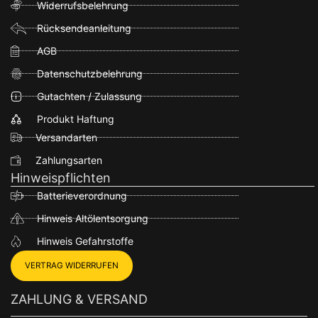
Widerrufsbelehrung
Rücksendeanleitung
AGB
Datenschutzbelehrung
Gutachten / Zulassung
Produkt Haftung
Versandarten
Zahlungsarten
Hinweispflichten
Batterieverordnung
Hinweis Altölentsorgung
Hinweis Gefahrstoffe
VERTRAG WIDERRUFEN
ZAHLUNG & VERSAND