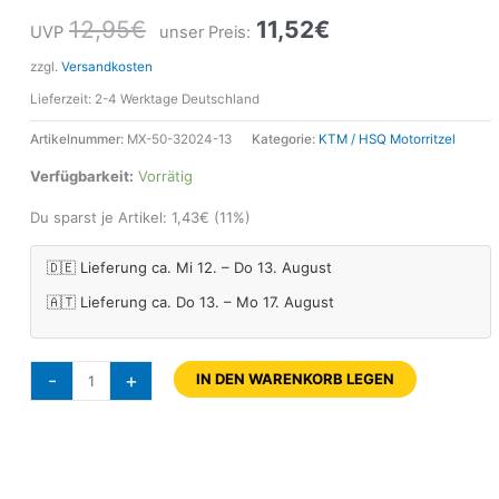
12,95
€
11,52
€
UVP
unser Preis:
zzgl.
Versandkosten
Lieferzeit:
2-4 Werktage Deutschland
Artikelnummer:
MX-50-32024-13
Kategorie:
KTM / HSQ Motorritzel
Verfügbarkeit:
Vorrätig
Du sparst je Artikel:
1,43
€
(11%)
🇩🇪 Lieferung ca. Mi 12. – Do 13. August
🇦🇹 Lieferung ca. Do 13. – Mo 17. August
-
+
IN DEN WARENKORB LEGEN