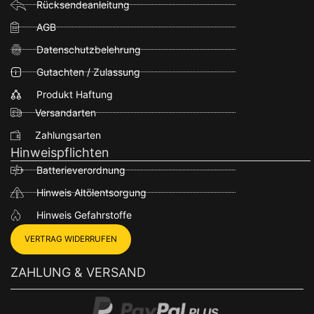
Rücksendeanleitung
AGB
Datenschutzbelehrung
Gutachten / Zulassung
Produkt Haftung
Versandarten
Zahlungsarten
Hinweispflichten
Batterieverordnung
Hinweis Altölentsorgung
Hinweis Gefahrstoffe
VERTRAG WIDERRUFEN
ZAHLUNG & VERSAND