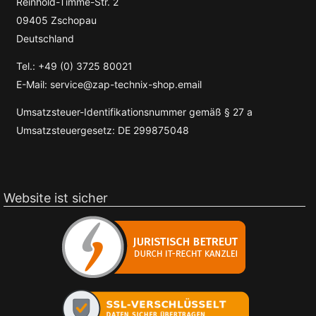
Reinhold-Timme-Str. 2
09405 Zschopau
Deutschland
Tel.: +49 (0) 3725 80021
E-Mail: service@zap-technix-shop.email
Umsatzsteuer-Identifikationsnummer gemäß § 27 a
Umsatzsteuergesetz: DE 299875048
Website ist sicher