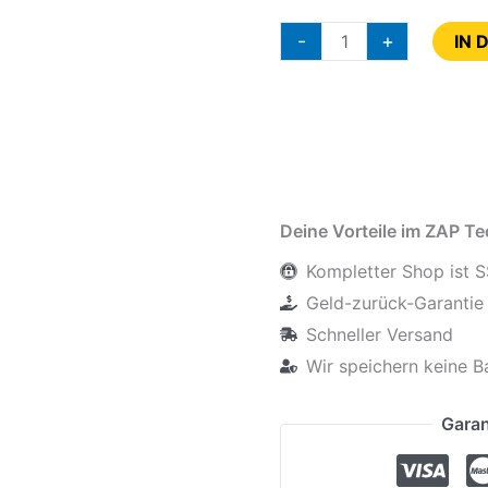
-
+
IN 
Deine Vorteile im ZAP T
Kompletter Shop ist S
Geld-zurück-Garantie 
Schneller Versand
Wir speichern keine B
Garan