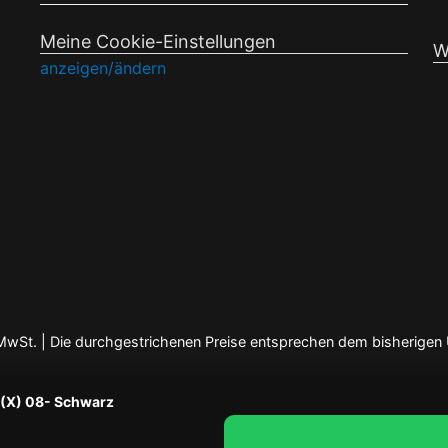
Meine Cookie-Einstellungen
W
anzeigen/ändern
en MwSt. | Die durchgestrichenen Preise entsprechen dem bisherigen
F(X) 08- Schwarz