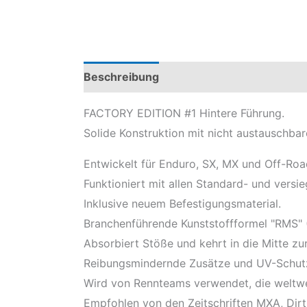
Beschreibung
Produktsicherheit
Mod
FACTORY EDITION #1 Hintere Führung.
Solide Konstruktion mit nicht austauschbar
Entwickelt für Enduro, SX, MX und Off-Road
Funktioniert mit allen Standard- und versie
Inklusive neuem Befestigungsmaterial.
Branchenführende Kunststoffformel "RMS"
Absorbiert Stöße und kehrt in die Mitte zu
Reibungsmindernde Zusätze und UV-Schutz 
Wird von Rennteams verwendet, die weltwe
Empfohlen von den Zeitschriften MXA, Dirt 