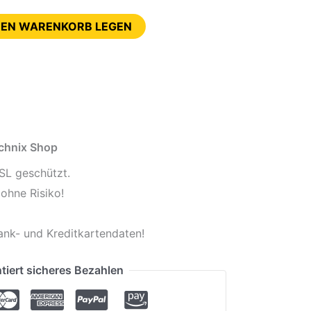
DEN WARENKORB LEGEN
echnix Shop
SL geschützt.
ohne Risiko!
ank- und Kreditkartendaten!
tiert sicheres Bezahlen