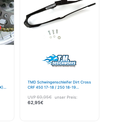
TMD Schwingenschleifer Dirt Cross
X)
CRF 450 17-18 / 250 18-19
Schwarz
69,95
€
UVP
unser Preis:
62,95
€