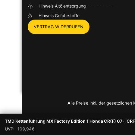
Hinweis Altölentsorgung
Hinweis Gefahrstoffe
VERTRAG WIDERRUFEN
Alle Preise inkl. der gesetzlich
TMD Kettenführung MX Factory Edition 1 Honda CR(F) 07-, CR
UVP:
109,94
€