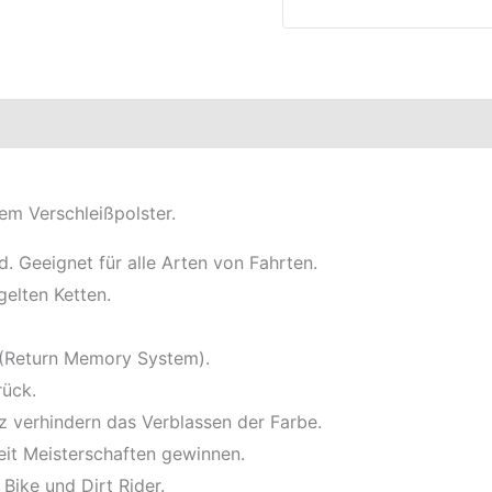
elle
em Verschleißpolster.
. Geeignet für alle Arten von Fahrten.
gelten Ketten.
 (Return Memory System).
rück.
verhindern das Verblassen der Farbe.
it Meisterschaften gewinnen.
Bike und Dirt Rider.