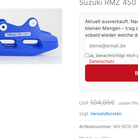
Suzuki RMZ 450 
Aktuell ausverkauft. Na
kleinen Mengen – trag d
sobald wieder welche da
Ja, benachrichtigt mich 
Datenschutz
104,95
€
UVP
unser Pre
zzgl.
Versandkosten
Artikelnummer:
MX-RCG-R