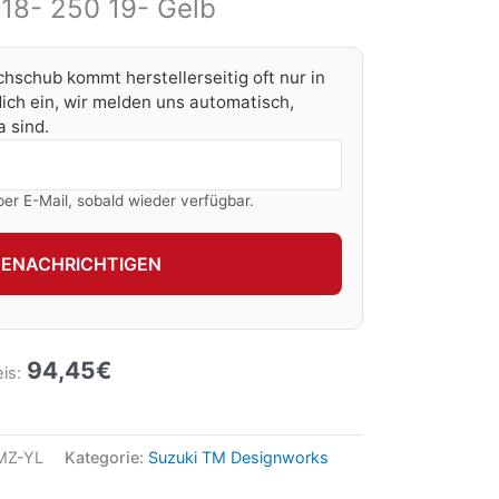
18- 250 19- Gelb
chschub kommt herstellerseitig oft nur in
ich ein, wir melden uns automatisch,
 sind.
per E-Mail, sobald wieder verfügbar.
BENACHRICHTIGEN
94,45
€
is:
MZ-YL
Kategorie:
Suzuki TM Designworks