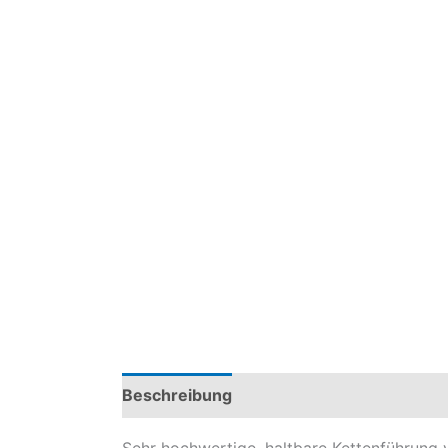
Beschreibung
Produktsicherheit
Mod
Sehr hochwertige, haltbare Kettenführung