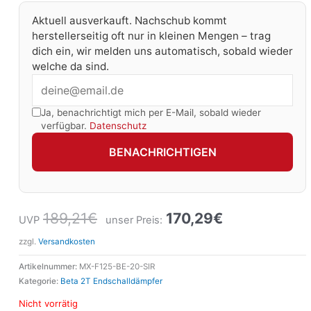
Aktuell ausverkauft. Nachschub kommt
herstellerseitig oft nur in kleinen Mengen – trag
dich ein, wir melden uns automatisch, sobald wieder
welche da sind.
Ja, benachrichtigt mich per E-Mail, sobald wieder
verfügbar.
Datenschutz
BENACHRICHTIGEN
189,21
€
170,29
€
UVP
unser Preis:
zzgl.
Versandkosten
Artikelnummer:
MX-F125-BE-20-SIR
Kategorie:
Beta 2T Endschalldämpfer
Nicht vorrätig