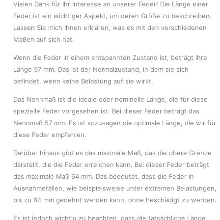
Vielen Dank für Ihr Interesse an unserer Feder! Die Länge einer
Feder ist ein wichtiger Aspekt, um deren Größe zu beschreiben.
Lassen Sie mich Ihnen erklären, was es mit den verschiedenen
Maßen auf sich hat.
Wenn die Feder in einem entspannten Zustand ist, beträgt ihre
Länge 57 mm. Das ist der Normalzustand, in dem sie sich
befindet, wenn keine Belastung auf sie wirkt.
Das Nennmaß ist die ideale oder nominelle Länge, die für diese
spezielle Feder vorgesehen ist. Bei dieser Feder beträgt das
Nennmaß 57 mm. Es ist sozusagen die optimale Länge, die wir für
diese Feder empfehlen.
Darüber hinaus gibt es das maximale Maß, das die obere Grenze
darstellt, die die Feder erreichen kann. Bei dieser Feder beträgt
das maximale Maß 64 mm. Das bedeutet, dass die Feder in
Ausnahmefällen, wie beispielsweise unter extremen Belastungen,
bis zu 64 mm gedehnt werden kann, ohne beschädigt zu werden.
Es ist jedoch wichtig zu beachten, dass die tatsächliche Länge