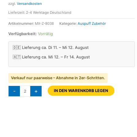
zzgl.
Versandkosten
Lieferzeit:
2-4 Werktage Deutschland
Artikelnummer:
MX-Z-8038
Kategorie:
Auspuff Zubehör
Verfügbarkeit:
Vorrätig
🇩🇪 Lieferung ca. Di 11. – Mi 12. August
🇦🇹 Lieferung ca. Mi 12. – Fr 14. August
Verkauf nur paarweise – Abnahme in 2er-Schritten.
-
+
IN DEN WARENKORB LEGEN