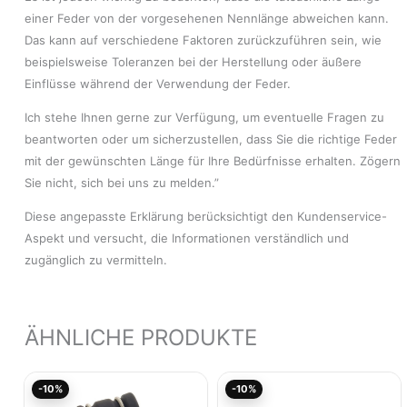
einer Feder von der vorgesehenen Nennlänge abweichen kann.
Das kann auf verschiedene Faktoren zurückzuführen sein, wie
beispielsweise Toleranzen bei der Herstellung oder äußere
Einflüsse während der Verwendung der Feder.
Ich stehe Ihnen gerne zur Verfügung, um eventuelle Fragen zu
beantworten oder um sicherzustellen, dass Sie die richtige Feder
mit der gewünschten Länge für Ihre Bedürfnisse erhalten. Zögern
Sie nicht, sich bei uns zu melden.”
Diese angepasste Erklärung berücksichtigt den Kundenservice-
Aspekt und versucht, die Informationen verständlich und
zugänglich zu vermitteln.
ÄHNLICHE PRODUKTE
Ursprünglicher
Aktueller
Ursprünglicher
Akt
-10%
-10%
Preis
Preis
Preis
Pre
war:
ist:
war:
ist: