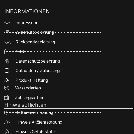
INFORMATIONEN
Impressum
Widerrufsbelehrung
Rücksendeanleitung
AGB
Datenschutzbelehrung
Gutachten / Zulassung
Produkt Haftung
Versandarten
Zahlungsarten
Hinweispflichten
Batterieverordnung
Hinweis Altölentsorgung
Hinweis Gefahrstoffe