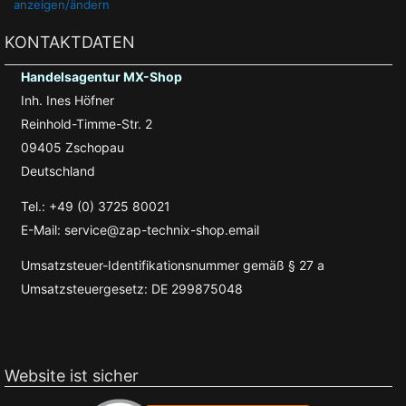
anzeigen/ändern
KONTAKTDATEN
Handelsagentur MX-Shop
Inh. Ines Höfner
Reinhold-Timme-Str. 2
09405 Zschopau
Deutschland
Tel.: +49 (0) 3725 80021
E-Mail: service@zap-technix-shop.email
Umsatzsteuer-Identifikationsnummer gemäß § 27 a
Umsatzsteuergesetz: DE 299875048
Website ist sicher