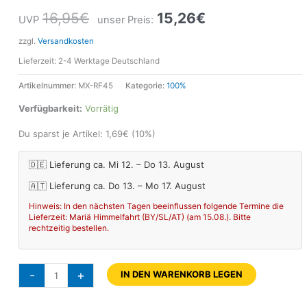
16,95
€
15,26
€
UVP
unser Preis:
zzgl.
Versandkosten
Lieferzeit:
2-4 Werktage Deutschland
Artikelnummer:
MX-RF45
Kategorie:
100%
Verfügbarkeit:
Vorrätig
Du sparst je Artikel:
1,69
€
(10%)
🇩🇪 Lieferung ca. Mi 12. – Do 13. August
🇦🇹 Lieferung ca. Do 13. – Mo 17. August
Hinweis: In den nächsten Tagen beeinflussen folgende Termine die
Lieferzeit: Mariä Himmelfahrt (BY/SL/AT) (am 15.08.). Bitte
rechtzeitig bestellen.
-
+
IN DEN WARENKORB LEGEN