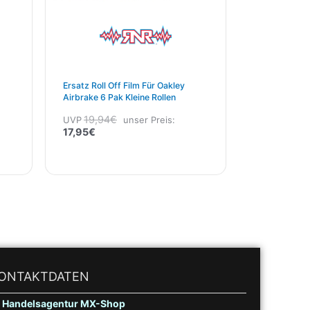
Ersatz Roll Off Film Für Oakley
Airbrake 6 Pak Kleine Rollen
19,94
€
UVP
unser Preis:
17,95
€
ONTAKTDATEN
Handelsagentur MX-Shop