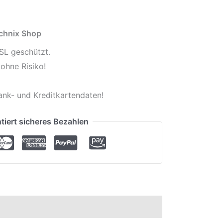
echnix Shop
SL geschützt.
ohne Risiko!
ank- und Kreditkartendaten!
tiert sicheres Bezahlen