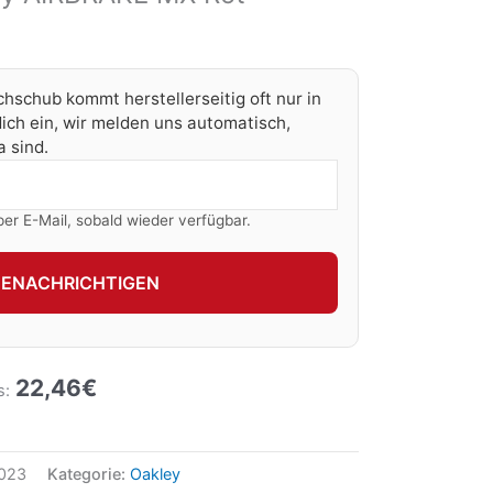
chschub kommt herstellerseitig oft nur in
ich ein, wir melden uns automatisch,
 sind.
per E-Mail, sobald wieder verfügbar.
BENACHRICHTIGEN
22,46
€
s:
023
Kategorie:
Oakley