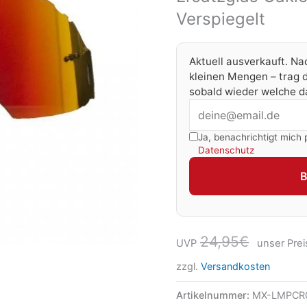
Verspiegelt
Aktuell ausverkauft. Na
kleinen Mengen – trag d
sobald wieder welche da
Ja, benachrichtigt mich 
Datenschutz
24,95
€
UVP
unser Prei
zzgl.
Versandkosten
Artikelnummer:
MX-LMPCR