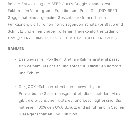
Bei der Entwicklung der BEER Optics Goggle standen zwei
Faktoren im Vordergrund: Funktion und Preis. Die „DRY BEER“
Goggle hat eine allgemeine Gesichtspassform mit allen
Funktionen, die für einen hervorragenden Schutz vor Staub und
Schmutz und einen unübertroffenen Tragekomfort erforderlich
sind. „EVERY THING LOOKS BETTER THROUGH BEER OPTICS!“
RAHMEN
Das biegsame „Polyflex“-Urethan-Rahmenmaterial passt
sich deinem Gesicht an und sorgt für ultimativen Komfort
und Schutz.
Der „GOX“-Rahmen ist mit den hochwertigsten
Polycarbonat-Gläsern ausgestattet, die es auf dem Markt
gibt, die bruchsicher, kratzfest und beschlagfrei sind. Sie
hat einen 100%igen UVA-Schutz und ist führend in Sachen
Glaseigenschaften und Funktion.