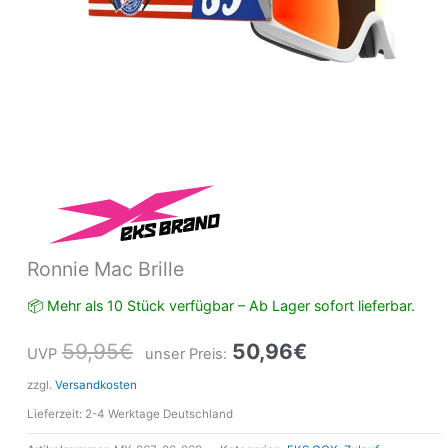
Ronnie Mac Brille
📦 Mehr als 10 Stück verfügbar – Ab Lager sofort lieferbar.
59,95
€
50,96
€
UVP
unser Preis:
zzgl.
Versandkosten
Lieferzeit:
2-4 Werktage Deutschland