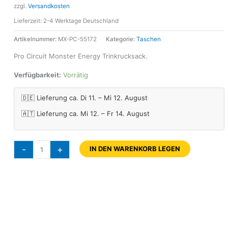
zzgl.
Versandkosten
Lieferzeit:
2-4 Werktage Deutschland
Artikelnummer:
MX-PC-55172
Kategorie:
Taschen
Pro Circuit Monster Energy Trinkrucksack.
Verfügbarkeit:
Vorrätig
🇩🇪 Lieferung ca. Di 11. – Mi 12. August
🇦🇹 Lieferung ca. Mi 12. – Fr 14. August
-
+
IN DEN WARENKORB LEGEN